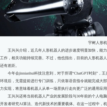
宇树人形
王兴兴介绍，近几年人形机器人的进步速度明显加快，能力
工作，相关功能持续完善。不过，他也指出，目前的人形机器人
还有差距。
今年会jinnianhui科技注意到，对于所谓“ChatGPT时
环境后，无需提前进行专门训练，只依靠语音指令就能完成大部
力实现，将意味着机器人从单一场景执行走向更广泛的通用应用
王兴兴还将当前机器人产业的发展阶段与30年前的个人电脑
开发者研究AI算法、迭代新技术的重要载体。在这一过程中，