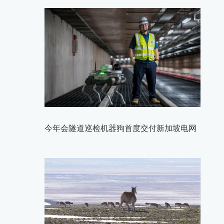
今年会隧道巡检机器狗首度交付新加坡电网